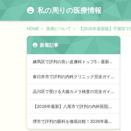
私の周りの医療情報
HOME
医療について
【2026年最新版】宇都宮
新着記事
練馬区で評判の良い皮膚科トップ5：最新2026年版ガイド
春日井市で評判の内科クリニック完全ガイド【2024年最新版】…
品川区で受ける大腸カメラ検査の完全ガイド【2026年最新版】
【2026年最新】八尾市で評判の内科医院トップガイド：安心の…
堺市で評判の眼科を徹底比較！2026年最新ランキングと選び方…