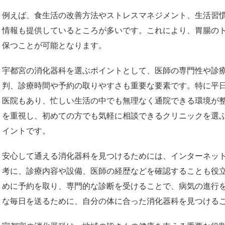
例えば、食生活の改善方法やストレスマネジメント、生活習
情報も提供しているところが多いです。これにより、胃腸の
保つことが可能となります。
宇都宮の消化器科を選ぶポイントとして、医師の専門性や診
判、診療時間や予約の取りやすさも重要な要素です。特に平
医院もあり、忙しい生活の中でも無理なく通院できる環境が
を重視し、初めての方でも気軽に相談できるクリニックを選
イントです。
安心して通える消化器科を見つけるためには、インターネッ
考に、診療内容や設備、医師の経歴などを確認することも役
めに予約を取り、専門的な診断を受けることで、病気の進行
な毎日を送るために、自分の体に合った消化器科を見つける