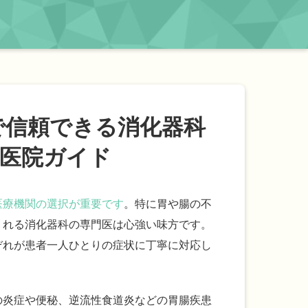
で信頼できる消化器科
医院ガイド
医療機関の選択が重要です
。特に胃や腸の不
くれる消化器科の専門医は心強い味方です。
ぞれが患者一人ひとりの症状に丁寧に対応し
の炎症や便秘、逆流性食道炎などの胃腸疾患