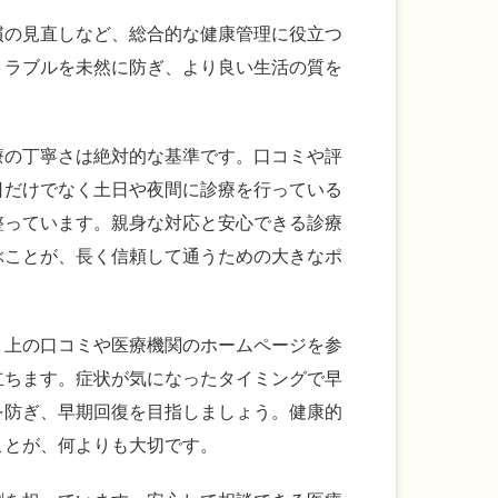
慣の見直しなど、総合的な健康管理に役立つ
トラブルを未然に防ぎ、より良い生活の質を
療の丁寧さは絶対的な基準です。口コミや評
日だけでなく土日や夜間に診療を行っている
整っています。親身な対応と安心できる診療
ぶことが、長く信頼して通うための大きなポ
ト上の口コミや医療機関のホームページを参
立ちます。症状が気になったタイミングで早
を防ぎ、早期回復を目指しましょう。健康的
ことが、何よりも大切です。