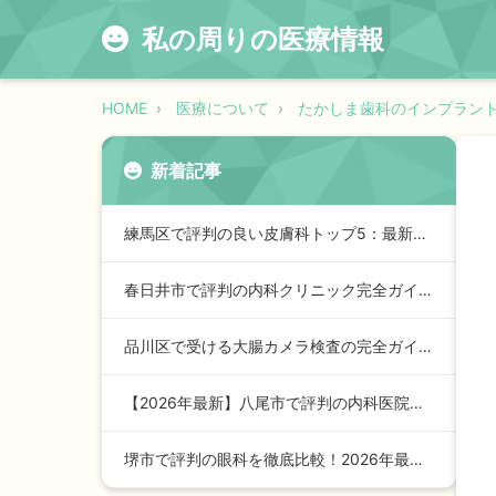
私の周りの医療情報
HOME
医療について
たかしま歯科のインプラン
新着記事
練馬区で評判の良い皮膚科トップ5：最新2026年版ガイド
春日井市で評判の内科クリニック完全ガイド【2024年最新版】…
品川区で受ける大腸カメラ検査の完全ガイド【2026年最新版】
【2026年最新】八尾市で評判の内科医院トップガイド：安心の…
堺市で評判の眼科を徹底比較！2026年最新ランキングと選び方…