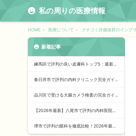
私の周りの医療情報
HOME
医療について
クチコミ評価抜群のインプ
新着記事
練馬区で評判の良い皮膚科トップ5：最新2026年版ガイド
春日井市で評判の内科クリニック完全ガイド【2024年最新版】…
品川区で受ける大腸カメラ検査の完全ガイド【2026年最新版】
【2026年最新】八尾市で評判の内科医院トップガイド：安心の…
堺市で評判の眼科を徹底比較！2026年最新ランキングと選び方…