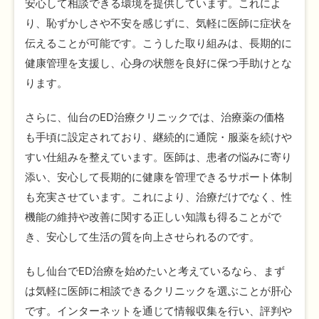
安心して相談できる環境を提供しています。これによ
り、恥ずかしさや不安を感じずに、気軽に医師に症状を
伝えることが可能です。こうした取り組みは、長期的に
健康管理を支援し、心身の状態を良好に保つ手助けとな
ります。
さらに、仙台のED治療クリニックでは、治療薬の価格
も手頃に設定されており、継続的に通院・服薬を続けや
すい仕組みを整えています。医師は、患者の悩みに寄り
添い、安心して長期的に健康を管理できるサポート体制
も充実させています。これにより、治療だけでなく、性
機能の維持や改善に関する正しい知識も得ることがで
き、安心して生活の質を向上させられるのです。
もし仙台でED治療を始めたいと考えているなら、まず
は気軽に医師に相談できるクリニックを選ぶことが肝心
です。インターネットを通じて情報収集を行い、評判や