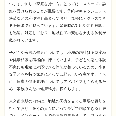
います。忙しい家庭を持つ方にとっては、スムーズに診
療を受けられることが重要です。予約やキャッシュレス
決済などの利便性も高まっており、気軽にアクセスでき
る医療環境が整っています。緊急時の対応や定期検診に
も迅速に対応しており、地域住民の安心を支える体制が
敷かれています。
子どもや家族の健康についても、地域の内科は予防接種
や健康相談を積極的に行っています。子どもの急な体調
不良にも迅速に対応できる体制が整っているため、小さ
な子どもを持つ家庭にとっては頼もしい存在です。さら
に、日常の健康管理についてもアドバイスをもらえるた
め、家族みんなの健康維持に役立ちます。
東久留米駅の内科は、地域の医療を支える重要な役割を
担っており、多くの人々にとって身近で信頼できる存在
です。インターネットでの情報収集を通じて、口コミや