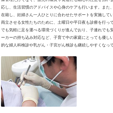
応し、生活習慣のアドバイスや心身のケアも行います。また
在籍し、妊婦さん一人ひとりに合わせたサポートを実施して
両立させる女性たちのために、土曜日や平日夜も診療を行っ
でも気軽に足を運べる環境づくりが進んでおり、子連れでも
ーカーの持ち込み対応など、子育て中の家庭にとっても優し
的な婦人科検診や乳がん・子宮がん検診も継続しやすくなっ