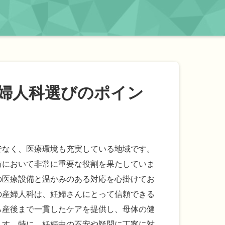
婦人科選びのポイン
でなく、医療環境も充実している地域です。
防において非常に重要な役割を果たしていま
の医療設備と温かみのある対応を心掛けてお
の産婦人科は、妊婦さんにとって信頼できる
ら産後まで一貫したケアを提供し、母体の健
ます。特に、妊娠中の不安や疑問に丁寧に対