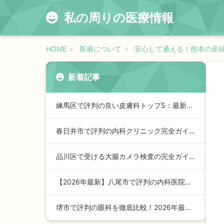
私の周りの医療情報
HOME
医療について
安心して通える！熊本の産
新着記事
練馬区で評判の良い皮膚科トップ5：最新2026年版ガイド
春日井市で評判の内科クリニック完全ガイド【2024年最新版】…
品川区で受ける大腸カメラ検査の完全ガイド【2026年最新版】
【2026年最新】八尾市で評判の内科医院トップガイド：安心の…
堺市で評判の眼科を徹底比較！2026年最新ランキングと選び方…