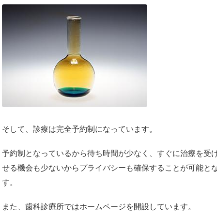
そして、診療は完全予約制になっています。
予約制となっているから待ち時間が少なく、すぐに治療を受
せる機会も少ないからプライバシーも確保することが可能と
す。
また、歯科診療所ではホームページを開設しています。