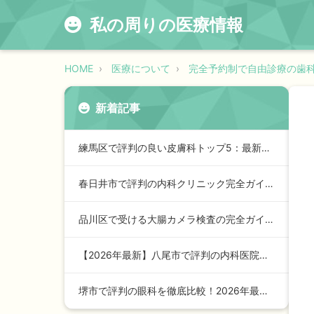
私の周りの医療情報
HOME
医療について
完全予約制で自由診療の歯
新着記事
練馬区で評判の良い皮膚科トップ5：最新2026年版ガイド
春日井市で評判の内科クリニック完全ガイド【2024年最新版】…
品川区で受ける大腸カメラ検査の完全ガイド【2026年最新版】
【2026年最新】八尾市で評判の内科医院トップガイド：安心の…
堺市で評判の眼科を徹底比較！2026年最新ランキングと選び方…