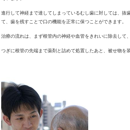
進行して神経まで達してしまっているむし歯に対しては、抜
て、歯を残すことで口の機能を正常に保つことができます。
治療の流れは、まず根管内の神経や血管をきれいに除去して
つぎに根管の先端まで薬剤と詰めて処置したあと、被せ物を