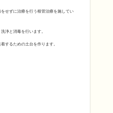
歯をせずに治療を行う根管治療を施してい
、洗浄と消毒を行います。
装着するための土台を作ります。