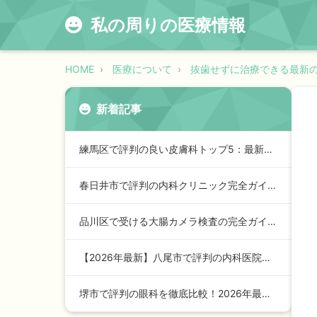
私の周りの医療情報
HOME
医療について
抜歯せずに治療できる最新
新着記事
練馬区で評判の良い皮膚科トップ5：最新2026年版ガイド
春日井市で評判の内科クリニック完全ガイド【2024年最新版】…
品川区で受ける大腸カメラ検査の完全ガイド【2026年最新版】
【2026年最新】八尾市で評判の内科医院トップガイド：安心の…
堺市で評判の眼科を徹底比較！2026年最新ランキングと選び方…