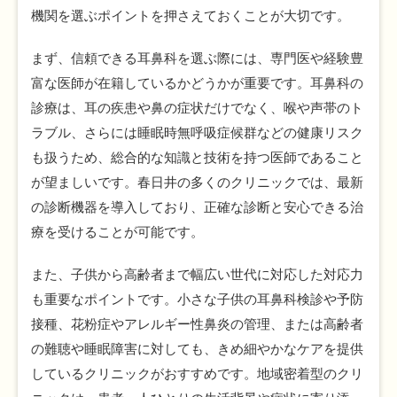
機関を選ぶポイントを押さえておくことが大切です。
まず、信頼できる耳鼻科を選ぶ際には、専門医や経験豊
富な医師が在籍しているかどうかが重要です。耳鼻科の
診療は、耳の疾患や鼻の症状だけでなく、喉や声帯のト
ラブル、さらには睡眠時無呼吸症候群などの健康リスク
も扱うため、総合的な知識と技術を持つ医師であること
が望ましいです。春日井の多くのクリニックでは、最新
の診断機器を導入しており、正確な診断と安心できる治
療を受けることが可能です。
また、子供から高齢者まで幅広い世代に対応した対応力
も重要なポイントです。小さな子供の耳鼻科検診や予防
接種、花粉症やアレルギー性鼻炎の管理、または高齢者
の難聴や睡眠障害に対しても、きめ細やかなケアを提供
しているクリニックがおすすめです。地域密着型のクリ