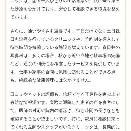
ニックは、患者一人ひとりの生活背景や症状に寄り添っ
た診療を心がけており、安心して相談できる環境を整え
ています。
さらに、通いやすさも重要です。平日だけでなく土日祝
日も診療を行っているクリニックや、予約制を導入して
待ち時間を短縮している施設も増えています。春日井の
耳鼻科は、多くの場合、駅から近い立地や駐車場の完備
など、通院の利便性を考慮したサービスを提供していま
す。仕事や家事の合間に気軽に訪れることができる点
も、継続的な健康管理には欠かせません。
口コミやネットの評価も、信頼できる耳鼻科を選ぶ上で
有益な情報源です。実際に通院した患者の声を参考にし
て、医師の対応や院内の清潔さ、待ち時間の長さなどを
確認することが望ましいです。特に、親身に相談に乗っ
てくれる医師やスタッフがいるクリニックは、長期的に