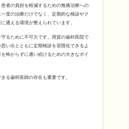
、患者の負担を軽減するための無痛治療への
は一度の治療だけでなく、定期的な検診やク
軽に通える環境が整えられています。
を守るために不可欠です。用賀の歯科医院で
い思い出とともに定期検診を習慣化できるよ
者を怖がらずに通い続けるための大きなポイ
できる歯科医師の存在も重要です。