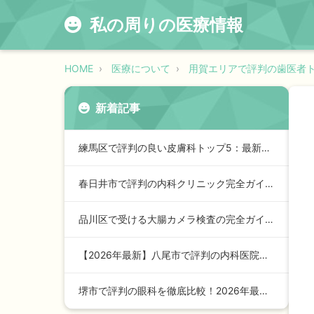
私の周りの医療情報
HOME
医療について
用賀エリアで評判の歯医者ト
新着記事
練馬区で評判の良い皮膚科トップ5：最新2026年版ガイド
春日井市で評判の内科クリニック完全ガイド【2024年最新版】…
品川区で受ける大腸カメラ検査の完全ガイド【2026年最新版】
【2026年最新】八尾市で評判の内科医院トップガイド：安心の…
堺市で評判の眼科を徹底比較！2026年最新ランキングと選び方…