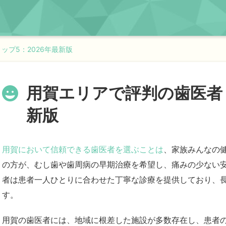
ップ5：2026年最新版
用賀エリアで評判の歯医者ト
新版
用賀において信頼できる歯医者を選ぶことは
、家族みんなの
の方が、むし歯や歯周病の早期治療を希望し、痛みの少ない
者は患者一人ひとりに合わせた丁寧な診療を提供しており、
す。
用賀の歯医者には、地域に根差した施設が多数存在し、患者