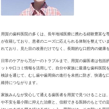
用賀の歯科医院の多くは、長年地域医療に携わる経験豊富な
が在籍しており、患者のニーズに応えられる体制を整えてい
れており、見た目の改善だけでなく、長期的な口腔内の健康
日常のケアから万が一のトラブルまで、用賀の歯医者は包括
ットや口コミ情報を活用して、自分や家族に最適な歯科医院
検診を通じて、むし歯や歯周病の進行を未然に防ぎ、快適な
維持につながります。
家族みんなが安心して通える歯医者を用賀で見つけることは
や不安を最小限に抑えた治療と、信頼できる医師のもとでの