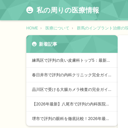
私の周りの医療情報
HOME
医療について
群馬のインプラント治療の
新着記事
練馬区で評判の良い皮膚科トップ5：最新2026年版ガイド
春日井市で評判の内科クリニック完全ガイド【2024年最新版】…
品川区で受ける大腸カメラ検査の完全ガイド【2026年最新版】
【2026年最新】八尾市で評判の内科医院トップガイド：安心の…
堺市で評判の眼科を徹底比較！2026年最新ランキングと選び方…