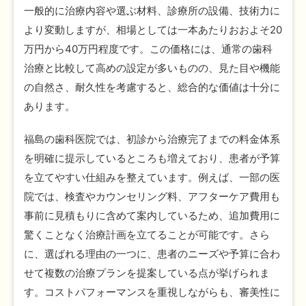
一般的に治療内容や選ぶ材料、診療所の設備、技術力に
より変動しますが、相場としては一本あたりおおよそ20
万円から40万円程度です。この価格には、通常の歯科
治療と比較して高めの設定が多いものの、見た目や機能
の自然さ、耐久性を考慮すると、総合的な価値は十分に
あります。
福島の歯科医院では、初診から治療完了までの料金体系
を明確に提示しているところも増えており、患者が予算
を立てやすい仕組みを整えています。例えば、一部の医
院では、検査やカウンセリング料、アフターケア費用も
事前に見積もりに含めて案内しているため、追加費用に
驚くことなく治療計画を立てることが可能です。さら
に、選ばれる理由の一つに、患者のニーズや予算に合わ
せて複数の治療プランを提案している点が挙げられま
す。コストパフォーマンスを重視しながらも、審美性に